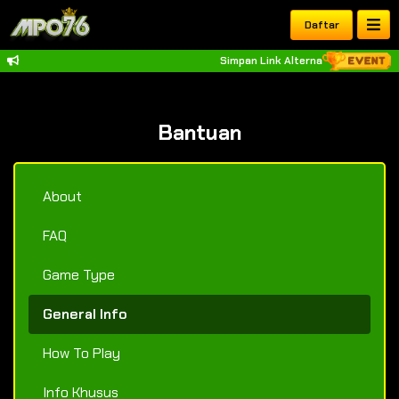
Daftar
Simpan Link Alternatif Resmi MPO7
Bantuan
About
FAQ
Game Type
General Info
How To Play
Info Khusus